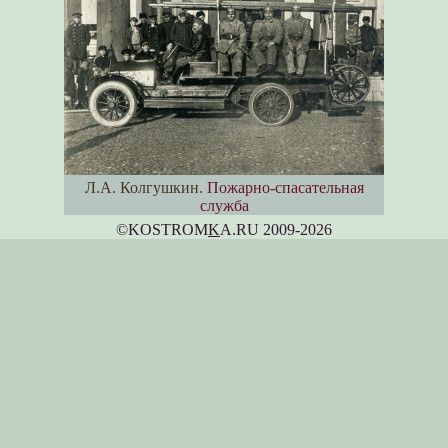
Л.А. Колгушкин.
Пожарно-спасательная
служба
©KOSTROM
K
A.RU 2009-2026