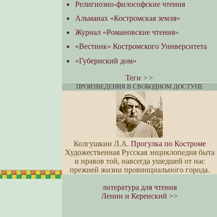
Религиозно-философские чтения
Альманах «Костромская земля»
Журнал «Романовские чтения»
«Вестник» Костромского Университета
«Губернский дом»
Теги
>>
ПРОИЗВЕДЕНИЯ В СВОБОДНОМ ДОСТУПЕ
Колгушкин Л.А.
Прогулка по Костроме
Художественная Русская энциклопедия быта
и нравов той, навсегда ушедшей от нас
прежней жизни провинциального города.
литература для чтения
Ленин и Керенский
>>