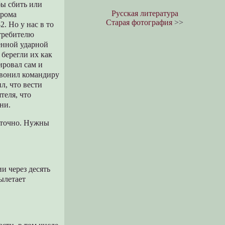
бы сбить или
Русская литература
дрома
Старая фотография
>>
2. Но у нас в то
стребителю
венной ударной
 берегли их как
ировал сам и
звонил командиру
л, что вести
теля, что
ни.
аточно. Нужны
и через десять
вылетает