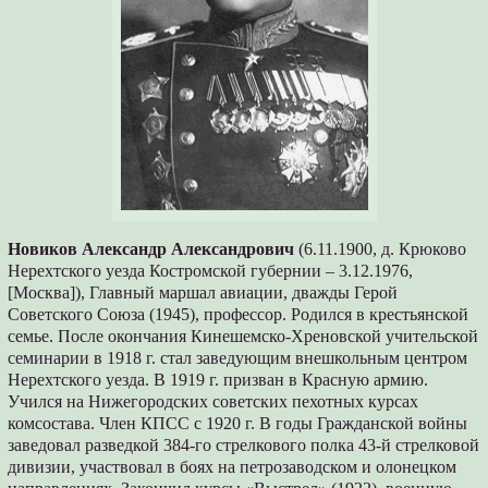
Новиков Александр Александрович
(6.11.1900, д. Крюково
Нерехтского уезда Костромской губернии – 3.12.1976,
[Москва]), Главный маршал авиации, дважды Герой
Советского Союза (1945), профессор. Родился в крестьянской
семье. После окончания Кинешемско-Хреновской учительской
семинарии в 1918 г. стал заведующим внешкольным центром
Нерехтского уезда. В 1919 г. призван в Красную армию.
Учился на Нижегородских советских пехотных курсах
комсостава. Член КПСС с 1920 г. В годы Гражданской войны
заведовал разведкой 384-го стрелкового полка 43-й стрелковой
дивизии, участвовал в боях на петрозаводском и олонецком