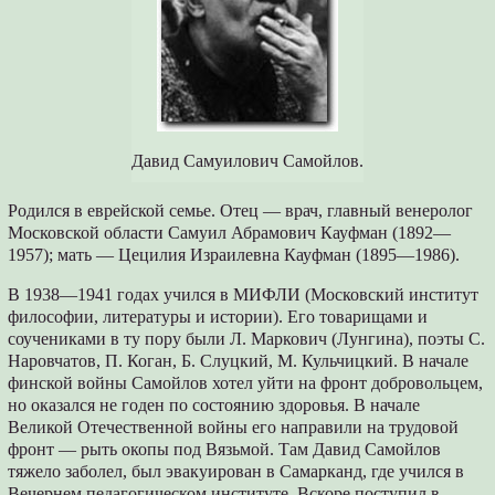
Давид Самуилович Самойлов.
Родился в еврейской семье. Отец — врач, главный венеролог
Московской области Самуил Абрамович Кауфман (1892—
1957); мать — Цецилия Израилевна Кауфман (1895—1986).
В 1938—1941 годах учился в МИФЛИ (Московский институт
философии, литературы и истории). Его товарищами и
соучениками в ту пору были Л. Маркович (Лунгина), поэты С.
Наровчатов, П. Коган, Б. Слуцкий, М. Кульчицкий. В начале
финской войны Самойлов хотел уйти на фронт добровольцем,
но оказался не годен по состоянию здоровья. В начале
Великой Отечественной войны его направили на трудовой
фронт — рыть окопы под Вязьмой. Там Давид Самойлов
тяжело заболел, был эвакуирован в Самарканд, где учился в
Вечернем педагогическом институте. Вскоре поступил в