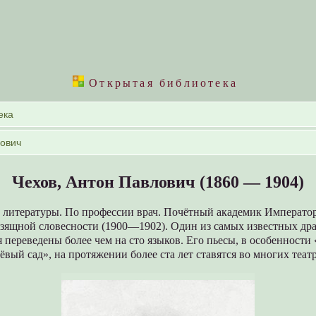
Открытая библиотека
Чехов, Антон Павлович (1860 — 1904)
 литературы. По профессии врач. Почётный академик Императо
изящной словесности (1900—1902). Один из самых известных др
 переведены более чем на сто языков. Его пьесы, в особенности
вый сад», на протяжении более ста лет ставятся во многих теат