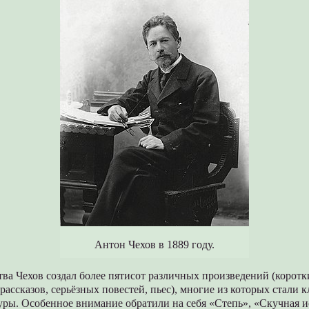
Антон Чехов в 1889 году.
ства Чехов создал более пятисот различных произведений (коротк
ассказов, серьёзных повестей, пьес), многие из которых стали 
уры. Особенное внимание обратили на себя «Степь», «Скучная и