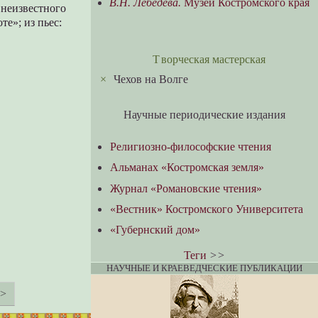
В.Н. Лебедева.
Музеи Костромского края
 неизвестного
те»; из пьес:
Творческая мастерская
×
Чехов на Волге
Научные периодические издания
Религиозно-философские чтения
Альманах «Костромская земля»
Журнал «Романовские чтения»
«Вестник» Костромского Университета
«Губернский дом»
Теги
>>
НАУЧНЫЕ И КРАЕВЕДЧЕСКИЕ ПУБЛИКАЦИИ
>