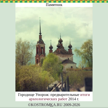
Памятник
Городище Унорож: предварительные
итоги
археологических работ
2014 г.
©KOSTROM
K
A.RU 2009-2026